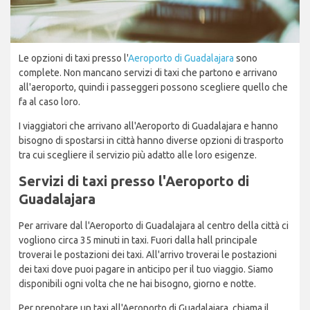
Le opzioni di taxi presso l'
Aeroporto di Guadalajara
sono
complete. Non mancano servizi di taxi che partono e arrivano
all'aeroporto, quindi i passeggeri possono scegliere quello che
fa al caso loro.
I viaggiatori che arrivano all'Aeroporto di Guadalajara e hanno
bisogno di spostarsi in città hanno diverse opzioni di trasporto
tra cui scegliere il servizio più adatto alle loro esigenze.
Servizi di taxi presso l'Aeroporto di
Guadalajara
Per arrivare dal l'Aeroporto di Guadalajara al centro della città ci
vogliono circa 35 minuti in taxi. Fuori dalla hall principale
troverai le postazioni dei taxi. All'arrivo troverai le postazioni
dei taxi dove puoi pagare in anticipo per il tuo viaggio. Siamo
disponibili ogni volta che ne hai bisogno, giorno e notte.
Per prenotare un taxi all'Aeroporto di Guadalajara, chiama il