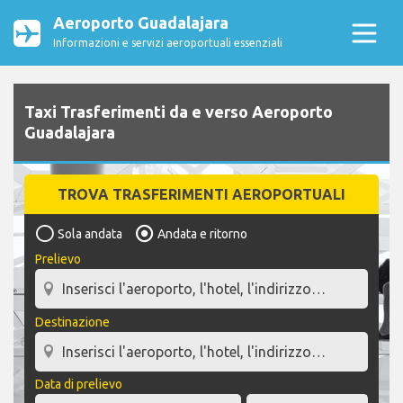
Aeroporto Guadalajara
Informazioni e servizi aeroportuali essenziali
Taxi Trasferimenti da e verso Aeroporto
Guadalajara
TROVA TRASFERIMENTI AEROPORTUALI
Sola andata
Andata e ritorno
Prelievo
Destinazione
Data di prelievo