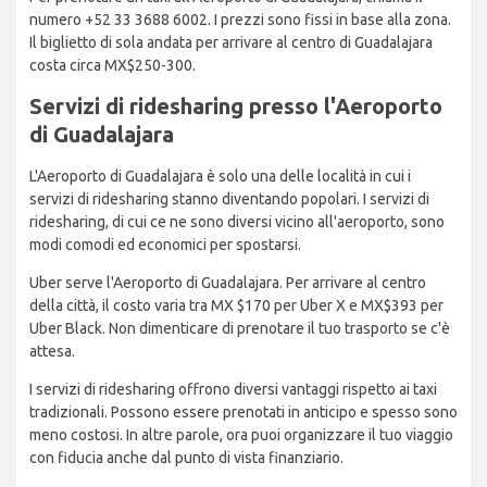
numero +52 33 3688 6002. I prezzi sono fissi in base alla zona.
Il biglietto di sola andata per arrivare al centro di Guadalajara
costa circa MX$250-300.
Servizi di ridesharing presso l'Aeroporto
di Guadalajara
L'Aeroporto di Guadalajara è solo una delle località in cui i
servizi di ridesharing stanno diventando popolari. I servizi di
ridesharing, di cui ce ne sono diversi vicino all'aeroporto, sono
modi comodi ed economici per spostarsi.
Uber serve l'Aeroporto di Guadalajara. Per arrivare al centro
della città, il costo varia tra MX $170 per Uber X e MX$393 per
Uber Black. Non dimenticare di prenotare il tuo trasporto se c'è
attesa.
I servizi di ridesharing offrono diversi vantaggi rispetto ai taxi
tradizionali. Possono essere prenotati in anticipo e spesso sono
meno costosi. In altre parole, ora puoi organizzare il tuo viaggio
con fiducia anche dal punto di vista finanziario.