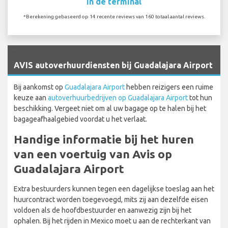
In de terminal
*Berekening gebaseerd op 14 recente reviews van 160 totaal aantal reviews.
`
AVIS autoverhuurdiensten bij Guadalajara Airport
Bij aankomst op
Guadalajara Airport
hebben reizigers een ruime
keuze aan
autoverhuurbedrijven op Guadalajara Airport
tot hun
beschikking. Vergeet niet om al uw bagage op te halen bij het
bagageafhaalgebied voordat u het verlaat.
Handige informatie bij het huren
van een voertuig van Avis op
Guadalajara Airport
Extra bestuurders kunnen tegen een dagelijkse toeslag aan het
huurcontract worden toegevoegd, mits zij aan dezelfde eisen
voldoen als de hoofdbestuurder en aanwezig zijn bij het
ophalen. Bij het rijden in Mexico moet u aan de rechterkant van