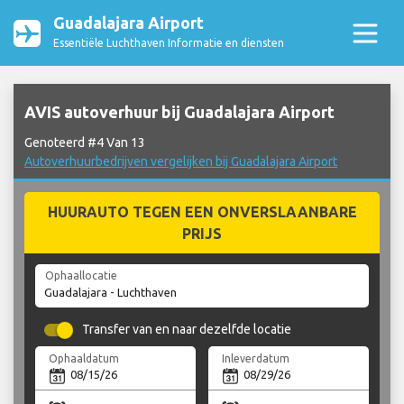
Guadalajara Airport
Essentiële Luchthaven Informatie en diensten
AVIS autoverhuur bij Guadalajara Airport
Genoteerd #4 Van 13
Autoverhuurbedrijven vergelijken bij Guadalajara Airport
HUURAUTO TEGEN EEN ONVERSLAANBARE
PRIJS
Ophaallocatie
Transfer van en naar dezelfde locatie
Ophaaldatum
Inleverdatum