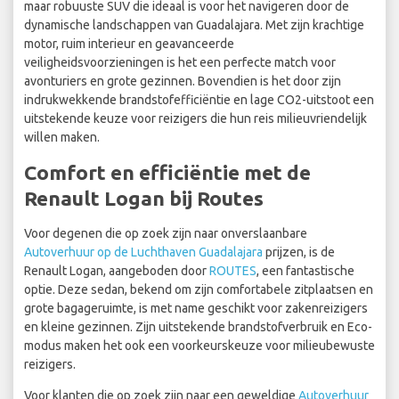
maar robuuste SUV die ideaal is voor het navigeren door de
dynamische landschappen van Guadalajara. Met zijn krachtige
motor, ruim interieur en geavanceerde
veiligheidsvoorzieningen is het een perfecte match voor
avonturiers en grote gezinnen. Bovendien is het door zijn
indrukwekkende brandstofefficiëntie en lage CO2-uitstoot een
uitstekende keuze voor reizigers die hun reis milieuvriendelijk
willen maken.
Comfort en efficiëntie met de
Renault Logan bij Routes
Voor degenen die op zoek zijn naar onverslaanbare
Autoverhuur op de Luchthaven Guadalajara
prijzen, is de
Renault Logan, aangeboden door
ROUTES
, een fantastische
optie. Deze sedan, bekend om zijn comfortabele zitplaatsen en
grote bagageruimte, is met name geschikt voor zakenreizigers
en kleine gezinnen. Zijn uitstekende brandstofverbruik en Eco-
modus maken het ook een voorkeurskeuze voor milieubewuste
reizigers.
Voor klanten die op zoek zijn naar een geweldige
Autoverhuur