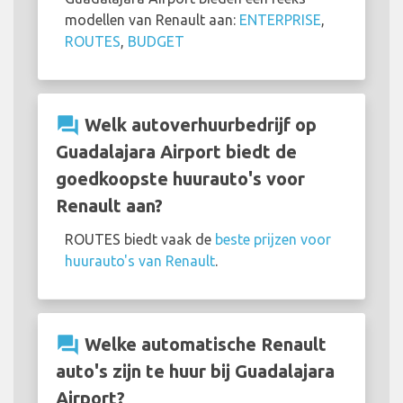
modellen van Renault aan:
ENTERPRISE
,
ROUTES
,
BUDGET
question_answer
Welk autoverhuurbedrijf op
Guadalajara Airport biedt de
goedkoopste huurauto's voor
Renault aan?
ROUTES biedt vaak de
beste prijzen voor
huurauto's van Renault
.
question_answer
Welke automatische Renault
auto's zijn te huur bij Guadalajara
Airport?