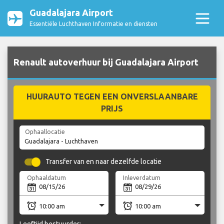
Guadalajara Airport
Essentiële Luchthaven Informatie en diensten
Renault autoverhuur bij Guadalajara Airport
HUURAUTO TEGEN EEN ONVERSLAANBARE
PRIJS
Ophaallocatie
Transfer van en naar dezelfde locatie
Ophaaldatum
Inleverdatum
Leeftijd bestuurder: