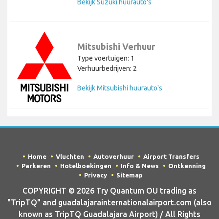
Bekijk Suzuki huurauto's
Mitsubishi Verhuur
Type voertuigen: 1
Verhuurbedrijven: 2
Bekijk Mitsubishi huurauto's
Home
Vluchten
Autoverhuur
Airport Transfers
Parkeren
Hotelboekingen
Info & News
Ontkenning
Privacy
Sitemap
COPYRIGHT © 2026 Try Quantum OU trading as
"TripTQ" and guadalajarainternationalairport.com (also
known as TripTQ Guadalajara Airport) / All Rights