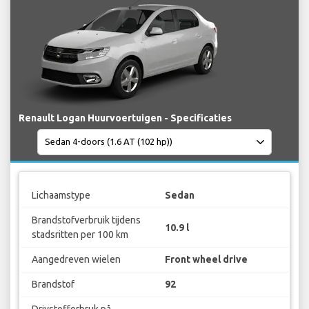
Renault Logan Huurvoertuigen - Specificaties
Lichaamstype
Sedan
Brandstofverbruik tijdens
10.9 l
stadsritten per 100 km
Aangedreven wielen
Front wheel drive
Brandstof
92