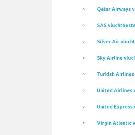
Qatar Airways v
SAS vluchtbeste
Silver Air vluc
Sky Airline vlu
Turkish Airline
United Airlines
United Express 
Virgin Atlantic