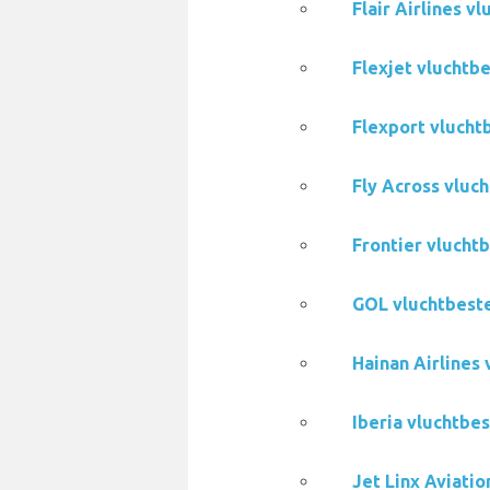
Flair Airlines 
Flexjet vluchtb
Flexport vlucht
Fly Across vluc
Frontier vlucht
GOL vluchtbeste
Hainan Airlines
Iberia vluchtbe
Jet Linx Aviati