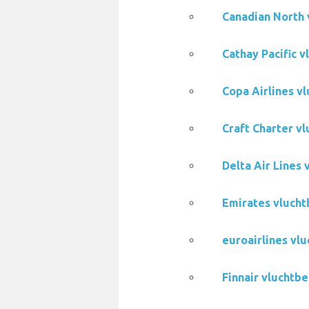
Canadian North 
Cathay Pacific 
Copa Airlines v
Craft Charter v
Delta Air Lines
Emirates vlucht
euroairlines vl
Finnair vluchtb