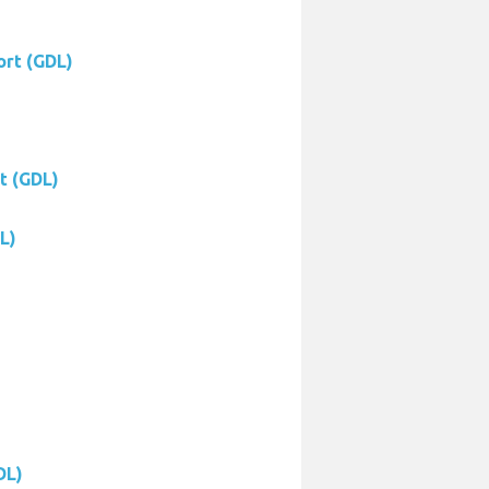
ort (GDL)
t (GDL)
L)
DL)