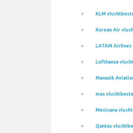
KLM vluchtbeste
Korean Air vluc
LATAM Airlines 
Lufthansa vluch
Manasik Aviatio
mas vluchtbeste
Mexicana vlucht
Qantas vluchtbe