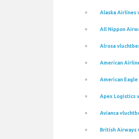
Alaska Airlines
All Nippon Airw
Alrosa vluchtbe
American Airlin
American Eagle 
Apex Logistics 
Avianca vluchtb
British Airways