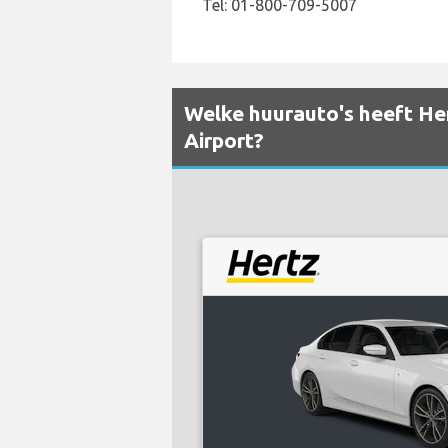
Tel: 01-800-709-5007
Welke huurauto's heeft Her
Airport?