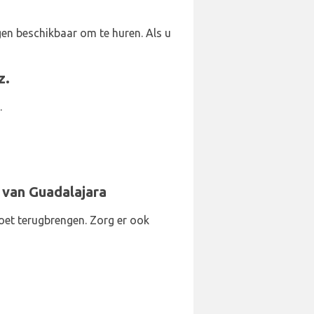
igen beschikbaar om te huren. Als u
z.
.
 van Guadalajara
oet terugbrengen. Zorg er ook