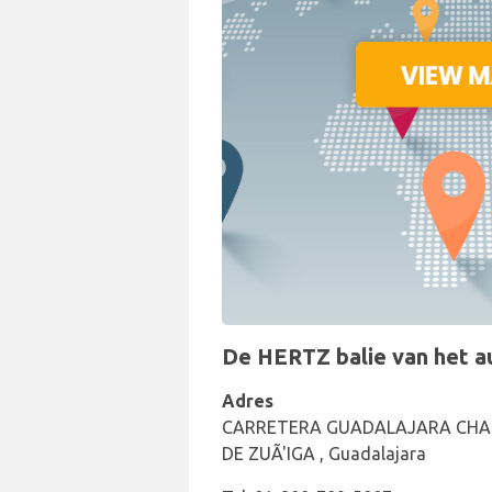
De HERTZ balie van het aut
Adres
CARRETERA GUADALAJARA CHAP
DE ZUÃ'IGA , Guadalajara