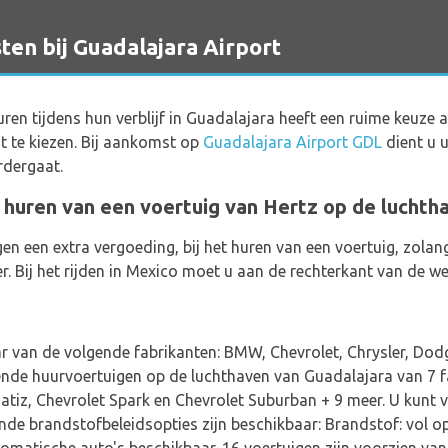
en bij Guadalajara Airport
huren tijdens hun verblijf in Guadalajara heeft een ruime keuze
t te kiezen. Bij aankomst op
Guadalajara Airport GDL
dient u u
rdergaat.
t huren van een voertuig van Hertz op de luchth
gen een extra vergoeding, bij het huren van een voertuig, zola
 Bij het rijden in Mexico moet u aan de rechterkant van de we
r van de volgende fabrikanten: BMW, Chevrolet, Chrysler, Dod
illende huurvoertuigen op de luchthaven van Guadalajara van 
Matiz, Chevrolet Spark en Chevrolet Suburban + 9 meer. U kunt
nde brandstofbeleidsopties zijn beschikbaar: Brandstof: vol op