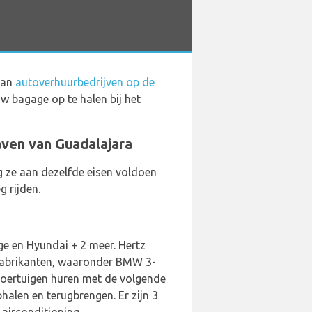
 aan
autoverhuurbedrijven op de
w bagage op te halen bij het
aven van Guadalajara
ng ze aan dezelfde eisen voldoen
g rijden.
ge en Hyundai + 2 meer. Hertz
7 fabrikanten, waaronder BMW 3-
 voertuigen huren met de volgende
halen en terugbrengen. Er zijn 3