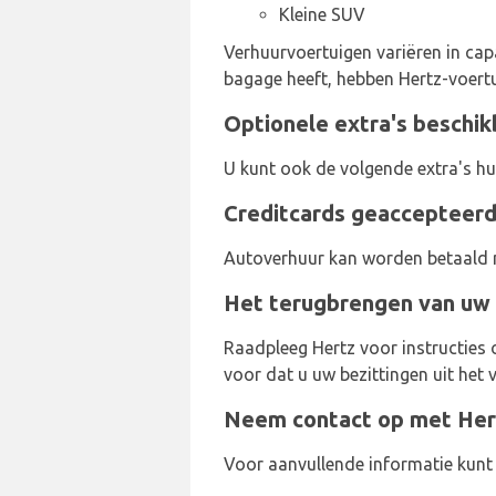
Kleine SUV
Verhuurvoertuigen variëren in capa
bagage heeft, hebben Hertz-voertu
Optionele extra's beschik
U kunt ook de volgende extra's hur
Creditcards geaccepteerd
Autoverhuur kan worden betaald m
Het terugbrengen van uw 
Raadpleeg Hertz voor instructies
voor dat u uw bezittingen uit het 
Neem contact op met Hert
Voor aanvullende informatie kun