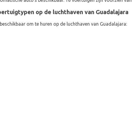
matische auto's beschikbaar. 16 voertuigen zijn voorzien van 
ertuigtypen op de luchthaven van Guadalajara
 beschikbaar om te huren op de luchthaven van Guadalajara: