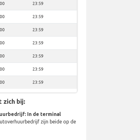
:00
23:59
:00
23:59
:00
23:59
:00
23:59
:00
23:59
:00
23:59
:00
23:59
zich bij:
uurbedrijf: In de terminal
utoverhuurbedrijf zijn beide op de