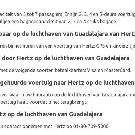
citeit van 5 tot 7 passagiers. Er zijn 2, 3, 4 en 5-deurs voertu
igen een bagagecapaciteit van 2, 3 en 4 stuks bagage.
baar op de luchthaven van Guadalajara van Hert
en bij het huren van een voertuig van Hertz: GPS en kinderzitje
 door Hertz op de luchthaven van Guadalajara
et de volgende soorten betaalkaarten: Visa en MasterCard.
gehuurde voertuig naar Hertz op de luchthaven
 over waar u uw huurauto op de luchthaven van Guadalajara m
voertuig haalt voordat u het terugbrengt.
z op de luchthaven van Guadalajara
t u contact opnemen met Hertz op 01-80-709-5000.