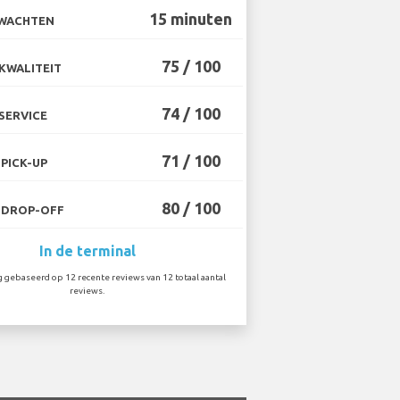
15 minuten
 WACHTEN
75 / 100
KWALITEIT
74 / 100
SERVICE
71 / 100
PICK-UP
80 / 100
 DROP-OFF
In de terminal
 gebaseerd op 12 recente reviews van 12 totaal aantal
reviews.