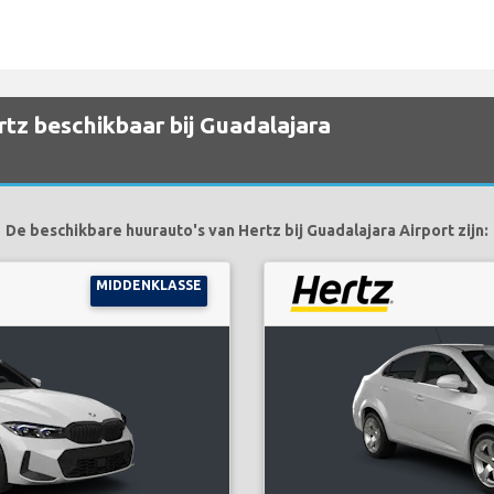
tz beschikbaar bij Guadalajara
De beschikbare huurauto's van Hertz bij Guadalajara Airport zijn:
MIDDENKLASSE