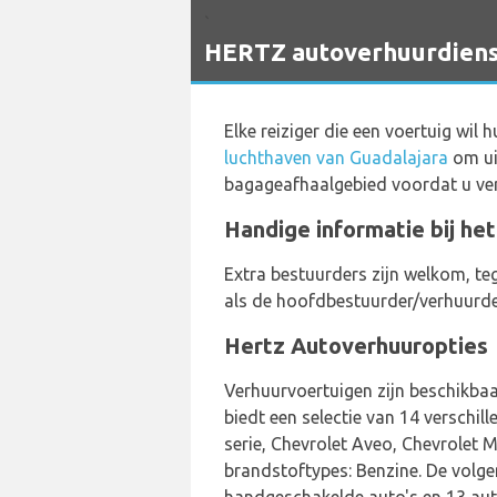
`
HERTZ autoverhuurdienst
Elke reiziger die een voertuig wil 
luchthaven van Guadalajara
om ui
bagageafhaalgebied voordat u ve
Handige informatie bij he
Extra bestuurders zijn welkom, te
als de hoofdbestuurder/verhuurder.
Hertz Autoverhuuropties
Verhuurvoertuigen zijn beschikbaa
biedt een selectie van 14 versch
serie, Chevrolet Aveo, Chevrolet 
brandstoftypes: Benzine. De volge